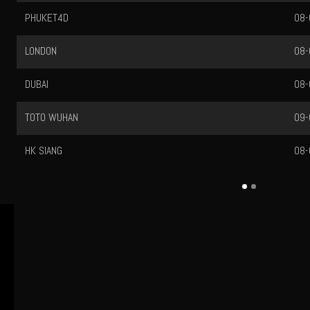
PHUKET4D
08-
LONDON
08-
DUBAI
08-
TOTO WUHAN
09-
HK SIANG
08-