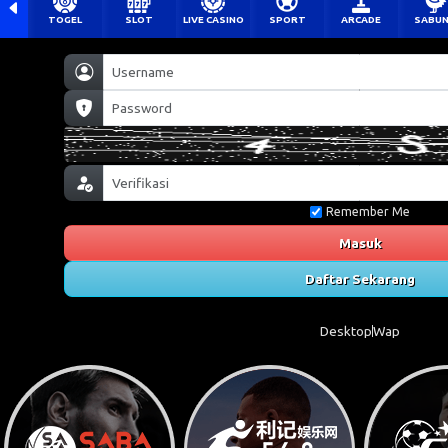
TOGEL
SLOT
LIVE CASINO
SPORT
ARCADE
SABU
Remember Me
Masuk
Daftar Sekarang
Desktop
Wap