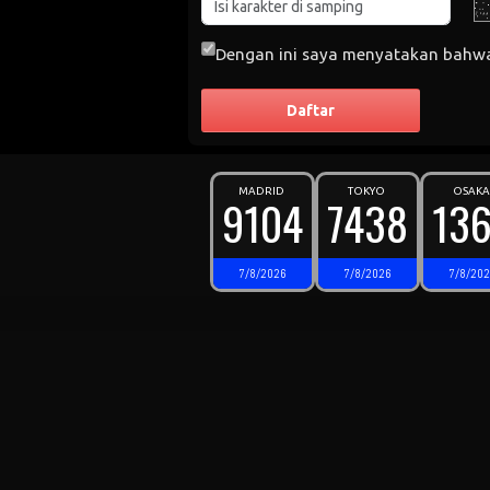
Dengan ini saya menyatakan bahw
MADRID
TOKYO
OSAK
9104
7438
13
7/8/2026
7/8/2026
7/8/20