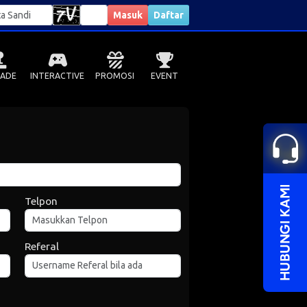
 online dengan winrate dan diskon tertinggi.
Beo4d merupakan salah sa
Masuk
Daftar
ADE
INTERACTIVE
PROMOSI
EVENT
Telpon
Referal