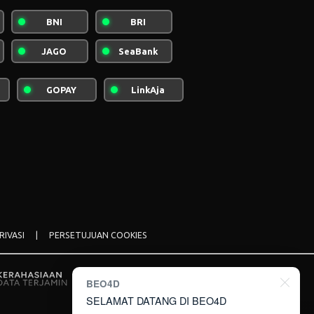
BNI
BRI
JAGO
SeaBank
GOPAY
LinkAja
RIVASI
|
PERSETUJUAN COOKIES
BEO4D
SELAMAT DATANG DI BEO4D