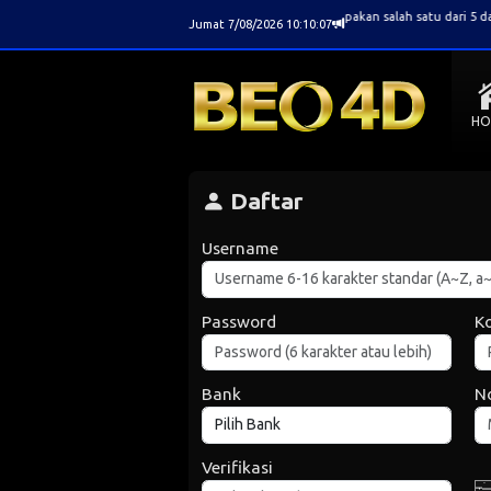
Beo4d merupakan salah satu dari 5 daftar
Jumat 7/08/2026 10:10:07
HO
Daftar
Username
Password
K
Bank
N
Verifikasi