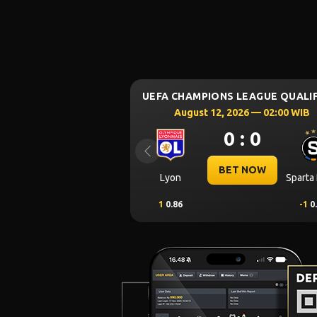
IERS
UEFA CHAMPIONS LEAGUE QUALIFIERS
UEFA C
August 12, 2026 — 01:15 WIB
A
0 : 0
Previous
BET NOW
Slovan
ahce
Mjallby
Bodo Gl
Bratislava
87
0.5
0.83
-0.5
0.99
0.75
0.