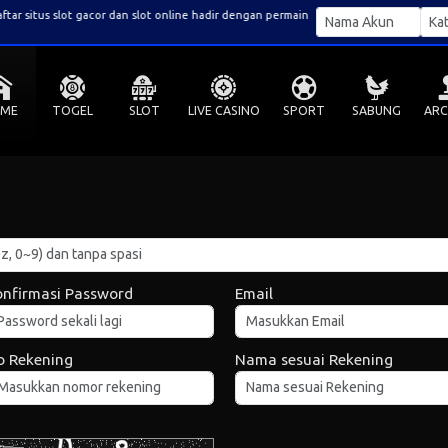
 situs slot gacor dan slot online hadir dengan permainan totoslot dan togel4d togel
ME
TOGEL
SLOT
LIVE CASINO
SPORT
SABUNG
ARC
onfirmasi Password
Email
o Rekening
Nama sesuai Rekening