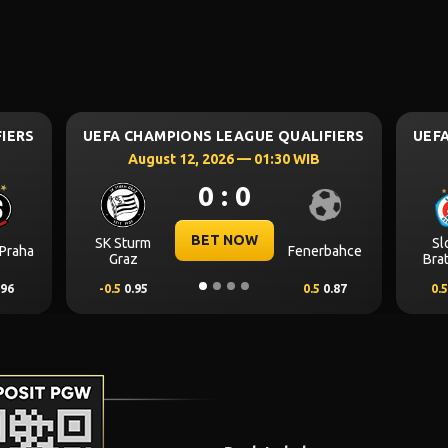
HAMPIONS LEAGUE QUALIFIERS
E-FOOTBALL F24 ELITE 
ugust 11, 2026 — 22:59 WIB
August 7, 2026 — 
0 : 0
1 : 1
BET NOW
BET NOW
Union Saint-
e-Tottenham
imt
Gilloise
Hotspur
82
-0.75
1.00
0.00
-0.98