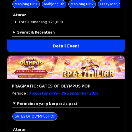
Mahjong Hit +
Mahjong Hit
Mahjong Hit 2
Crazy Mahjong
Aturan :
Total Pemenang 171,000.
Syarat & Ketentuan
Detail Event
PRAGMATIC : GATES OF OLYMPUS POP
Periode :
3 Agustus 2026 - 28 September 2026
Permainan yang berpartisipasi
GATES OF OLYMPUS POP
Aturan :