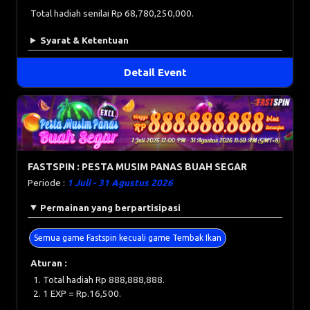
Total hadiah senilai Rp 68,780,250,000.
Syarat & Ketentuan
Detail Event
FASTSPIN : PESTA MUSIM PANAS BUAH SEGAR
Periode :
1 Juli - 31 Agustus 2026
Permainan yang berpartisipasi
Semua game Fastspin kecuali game Tembak Ikan
Aturan :
Total hadiah Rp 888,888,888.
1 EXP = Rp.16,500.