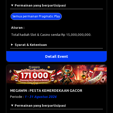
Permainan yang berpartisipasi
Semua permainan Pragmatic Play
Aturan :
Total hadiah Slot & Casino senilai Rp 15,000,000,000.
Syarat & Ketentuan
Detail Event
MEGAWIN : PESTA KEMERDEKAAN GACOR
Periode :
1 - 31 Agustus 2026
Permainan yang berpartisipasi