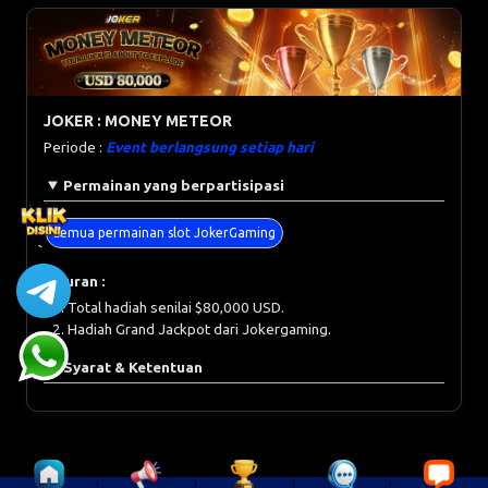
JOKER : MONEY METEOR
Periode :
Event berlangsung setiap hari
Permainan yang berpartisipasi
Semua permainan slot JokerGaming
Aturan :
Total hadiah senilai $80,000 USD.
Hadiah Grand Jackpot dari Jokergaming.
Syarat & Ketentuan