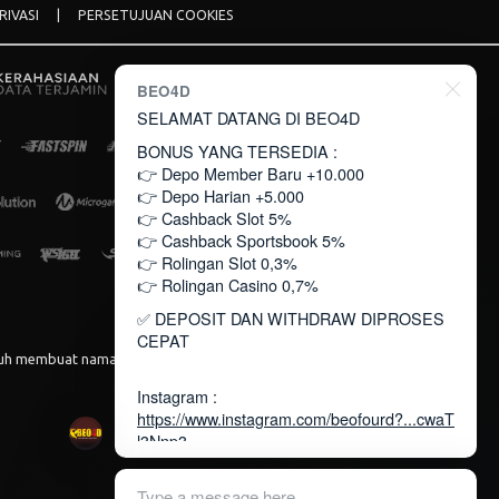
RIVASI
|
PERSETUJUAN COOKIES
BEO4D
SELAMAT DATANG DI BEO4D
BONUS YANG TERSEDIA :
👉 Depo Member Baru +10.000
👉 Depo Harian +5.000
👉 Cashback Slot 5%
👉 Cashback Sportsbook 5%
👉 Rolingan Slot 0,3%
👉 Rolingan Casino 0,7%
✅ DEPOSIT DAN WITHDRAW DIPROSES
CEPAT
buh membuat namanya semakin dikenal serta
Instagram :
https://www.instagram.com/beofourd?...cwaT
l3Nnp3
Facebook :
https://cutt.ly/Fb-beo4d
Type a message here...