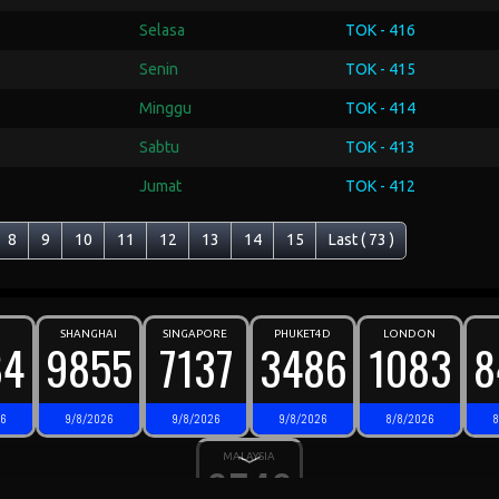
Selasa
TOK - 416
Senin
TOK - 415
Minggu
TOK - 414
Sabtu
TOK - 413
Jumat
TOK - 412
8
9
10
11
12
13
14
15
Last ( 73 )
A
SHANGHAI
SINGAPORE
PHUKET4D
LONDON
84
9855
7137
3486
1083
8
26
9/8/2026
9/8/2026
9/8/2026
8/8/2026
8
MALAYSIA
8548