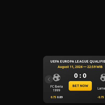
UEFA CHAMPIONS LEAGUE QUALIFIERS
UE
WIB
August 11, 2026 — 22:59 WIB
0 : 0
Previous
BET NOW
Rayo
Union Saint-
Bodo Glimt
allecano
Gilloise
-0.25
0.95
0.75
0.77
-0.75
-0.95
-