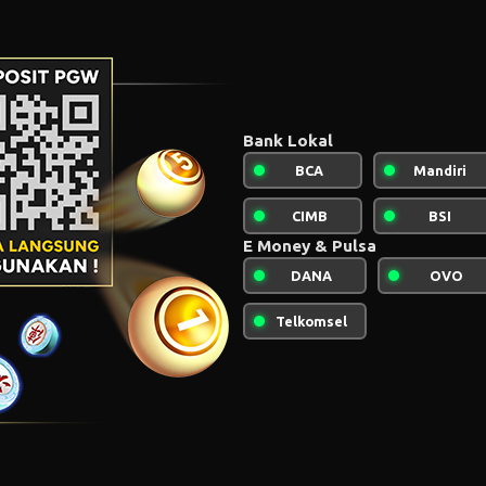
Bank Lokal
BCA
Mandiri
CIMB
BSI
E Money & Pulsa
DANA
OVO
Telkomsel