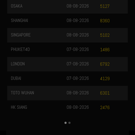
OSAKA
08-08-2026
5127
SHANGHAI
08-08-2026
8360
SINGAPORE
08-08-2026
5102
PHUKET4D
07-08-2026
1486
LONDON
07-08-2026
6792
DUBAI
07-08-2026
4129
TOTO WUHAN
08-08-2026
6301
HK SIANG
08-08-2026
2476