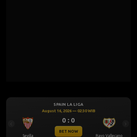
SPAIN LA LIGA
August 16, 2026 — 02:30 WIB
0 : 0
Previous
Next
BET NOW
Sevilla
Rayo Vallecano