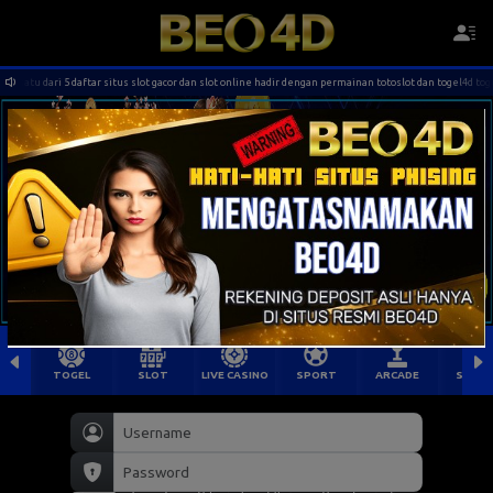
atu dari 5 daftar situs slot gacor dan slot online hadir dengan permainan totoslot dan togel4d togel 
TOGEL
SLOT
LIVE CASINO
SPORT
ARCADE
SABU