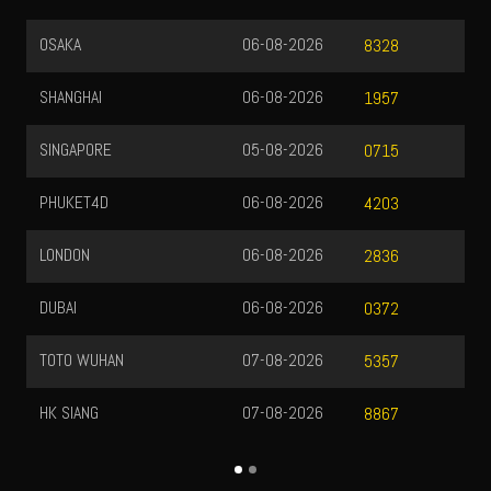
OSAKA
06-08-2026
8328
SHANGHAI
06-08-2026
1957
SINGAPORE
05-08-2026
0715
PHUKET4D
06-08-2026
4203
LONDON
06-08-2026
2836
DUBAI
06-08-2026
0372
TOTO WUHAN
07-08-2026
5357
HK SIANG
07-08-2026
8867