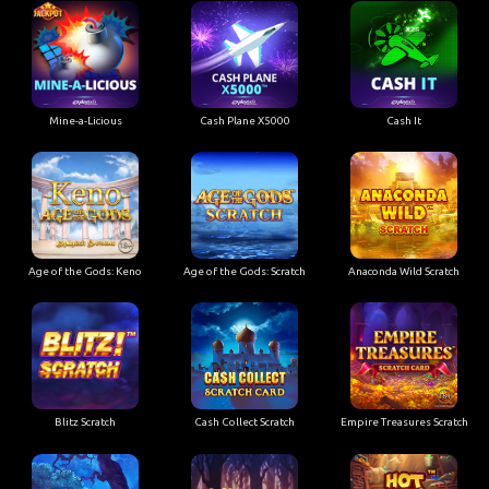
Mine-a-Licious
Cash Plane X5000
Cash It
Age of the Gods: Keno
Age of the Gods: Scratch
Anaconda Wild Scratch
Blitz Scratch
Cash Collect Scratch
Empire Treasures Scratch