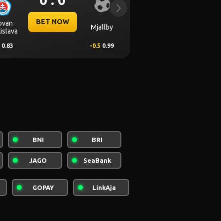
0 : 0
Next
BET NOW
rtugal
e-Italy
0
0.38
0.00
-0.62
BNI
BRI
JAGO
SeaBank
GOPAY
LinkAja