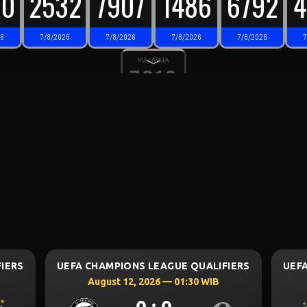
60
2532
7907
1486
6792
4
26
7/8/2026
7/8/2026
7/8/2026
7/8/2026
7
MALAYSIA
7218
7/8/2026
IERS
E-FOOTBALL F24 ELITE CLUB FRIENDLY
E-
August 8, 2026 — 05:00 WIB
2 : 1