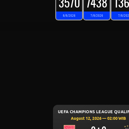
3570
7438
13
8/8/2026
7/8/2026
7/8/20
UEFA CHAMPIONS LEAGUE QUALIF
August 11, 2026 — 22:59 WIB
0 : 0