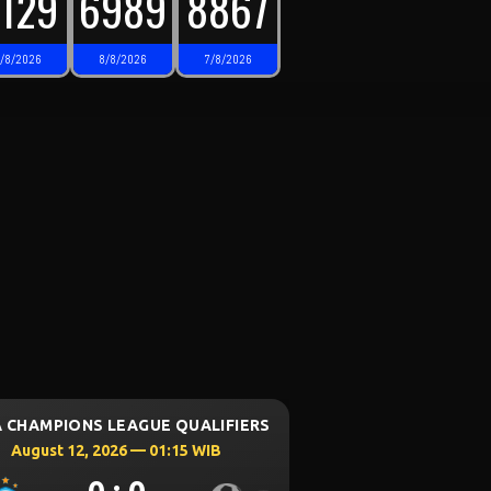
129
6989
8867
/8/2026
8/8/2026
7/8/2026
FOOTBALL F24 INTERNATIONAL
FRIENDLY
August 8, 2026 — 05:00 WIB