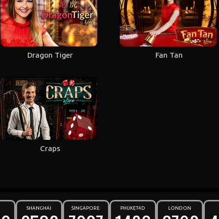
Dragon Tiger
Fan Tan
Craps
A
SHANGHAI
SINGAPORE
PHUKET4D
LONDON