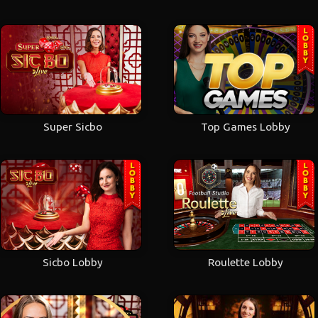
Super Sicbo
Top Games Lobby
Sicbo Lobby
Roulette Lobby