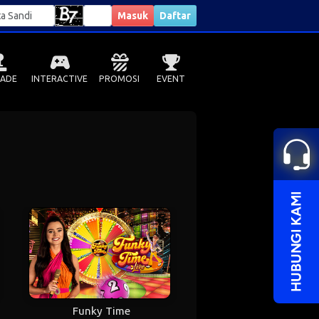
line dengan winrate dan diskon tertinggi.
Beo4d merupakan salah satu
Masuk
Daftar
ADE
INTERACTIVE
PROMOSI
EVENT
Funky Time