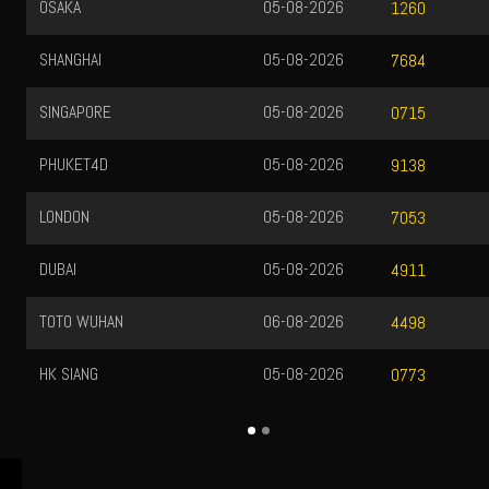
OSAKA
05-08-2026
1260
SHANGHAI
05-08-2026
7684
SINGAPORE
05-08-2026
0715
PHUKET4D
05-08-2026
9138
LONDON
05-08-2026
7053
DUBAI
05-08-2026
4911
TOTO WUHAN
06-08-2026
4498
HK SIANG
05-08-2026
0773