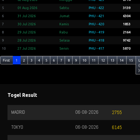
5
01 Aug 2026
Sabtu
PHU - 422
3139
6
31 Jul 2026
Jumat
PHU - 421
6304
7
30 Jul 2026
Kamis
PHU - 420
1853
8
29 Jul 2026
Rabu
PHU - 419
2164
9
28 Jul 2026
Selasa
PHU - 418
9742
10
27 Jul 2026
Senin
PHU - 417
5870
First
1
2
3
4
5
6
7
8
9
10
11
12
13
14
15
(
)
Togel Result
MADRID
06-08-2026
2755
TOKYO
06-08-2026
6145