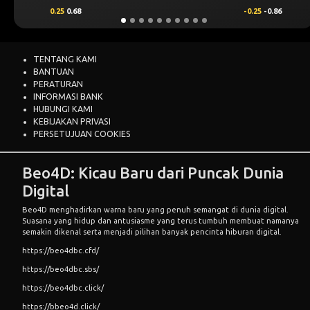
-0.25
-0.86
-0.25
0.98
TENTANG KAMI
BANTUAN
PERATURAN
INFORMASI BANK
HUBUNGI KAMI
KEBIJAKAN PRIVASI
PERSETUJUAN COOKIES
Beo4D: Kicau Baru dari Puncak Dunia
Digital
Beo4D
menghadirkan warna baru yang penuh semangat di dunia digital.
Suasana yang hidup dan antusiasme yang terus tumbuh membuat namanya
semakin dikenal serta menjadi pilihan banyak pencinta hiburan digital.
https://beo4dbc.cfd/
https://beo4dbc.sbs/
https://beo4dbc.click/
https://bbeo4d.click/